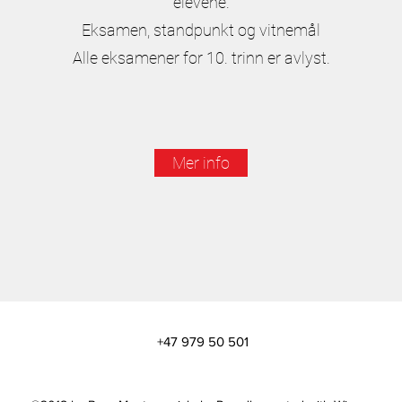
elevene.
Eksamen, standpunkt og vitnemål
Alle eksamener for 10. trinn er avlyst.
Mer info
+47 979 50 501