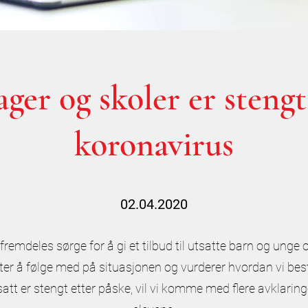
ger og skoler er steng
koronavirus
02.04.2020
remdeles sørge for å gi et tilbud til utsatte barn og unge 
ter å følge med på situasjonen og vurderer hvordan vi be
att er stengt etter påske, vil vi komme med flere avklaring