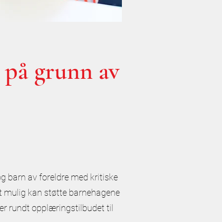
t på grunn av
og barn av foreldre med kritiske
st mulig kan støtte barnehagene
er rundt opplæringstilbudet til