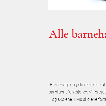
Alle barneha
Barnehager og skoleeiere skal f
samfunnsfunksjoner. Vi fortset
og skolene. Hvis skolene forts