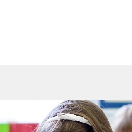
HJEM
OM OSS
TRANSPONDER
F