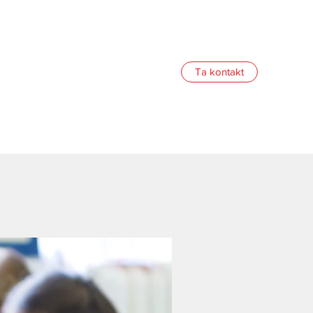
Ta kontakt
ORELDRESIDA
Mer